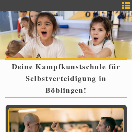
Skip
to
content
Deine Kampfkunstschule für
Selbstverteidigung in
Böblingen!