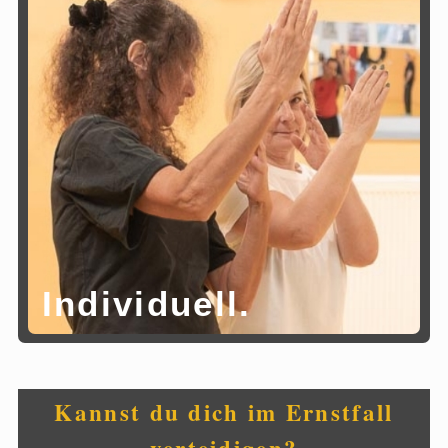
Individuell.
Kannst du dich im Ernstfall
verteidigen?