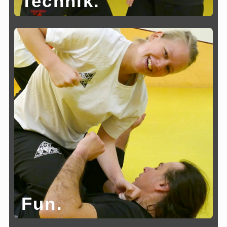
Technik.
Fun.